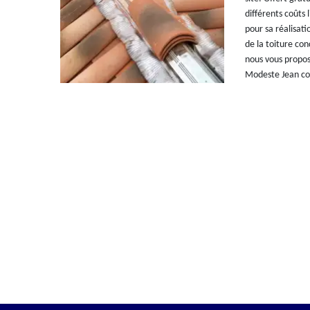
différents coûts l
pour sa réalisati
de la toiture con
nous vous proposo
Modeste Jean cou