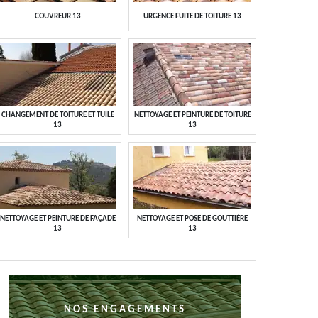
COUVREUR 13
URGENCE FUITE DE TOITURE 13
CHANGEMENT DE TOITURE ET TUILE
NETTOYAGE ET PEINTURE DE TOITURE
13
13
NETTOYAGE ET PEINTURE DE FAÇADE
NETTOYAGE ET POSE DE GOUTTIÈRE
13
13
NOS ENGAGEMENTS