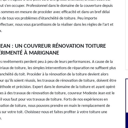
t s’en occuper. Professionnel dans le domaine de la couverture depuis
 sommes en mesure de procéder avec efficacité et dans un bref délai
on de tous vos problèmes d’étanchéité de toiture. Peu importe
effectuer, nous vous garantissons de la réaliser dans les règles de l’art et
x.
EAN : UN COUVREUR RÉNOVATION TOITURE
ÉRIMENTÉ À MARIGNANE
es revêtements perdent peu à peu de leurs performances. A cause de la
iaux de toiture, les simples interventions de réparation ne suffisent plus
tanchéité du toit. Procéder à la rénovation de la toiture devient alors
ur qu’ils soient réussis, les travaux de rénovation de toiture, doivent être
thode et précision. Expert dans le domaine de la toiture et ayant opéré
ises à des travaux de rénovation de toiture, couvreur Modeste Jean est le
il vous faut pour vos travaux de toiture. Forts de nos expériences en
vation de toiture, nous pouvons prendre en main le remplacement de
 sur votre toit. Choisissez-nous et faites profiter à votre toiture une
e.