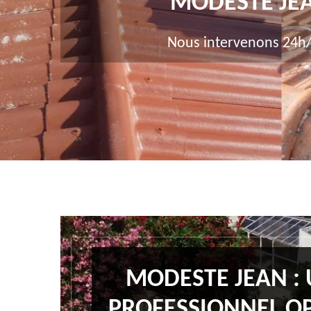
MODESTE JE
Nous intervenons 24h/
MODESTE JEAN :
PROFESSIONNEL O