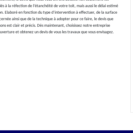
iés à la réfection de l’étanchéité de votre toit, mais aussi le délai estimé
on. Elaboré en fonction du type d’intervention à effectuer, de la surface
cernée ainsi que de la technique à adopter pour ce faire, le devis que
ns est clair et précis. Dès maintenant, choisissez notre entreprise
verture et obtenez un devis de vous les travaux que vous envisagez.